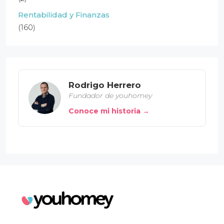
Rentabilidad y Finanzas
(160)
Rodrigo Herrero
Fundador de youhomey
Conoce mi historia →