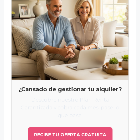
¿Cansado de gestionar tu alquiler?
Descubre nuestro Plan Renta
Garantizada y cobra cada mes, pase lo
que pase.
RECIBE TU OFERTA GRATUITA