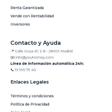
Renta Garantizada
Vende con Rentabilidad
Inversores
Contacto y Ayuda
📍 Calle Goya 47, 2 B - 28001 Madrid
✉️
info@youhomey.com
Línea de información automática 24h:
📞
91 999 79 40
Enlaces Legales
Términos y condiciones
Política de Privacidad