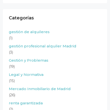
Categorías
gestión de alquileres
(1)
gestión profesional alquiler Madrid
(3)
Gestión y Problemas
(19)
Legal y Normativa
(15)
Mercado Inmobiliario de Madrid
(26)
renta garantizada
(2)