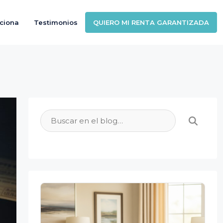
ciona
Testimonios
QUIERO MI RENTA GARANTIZADA