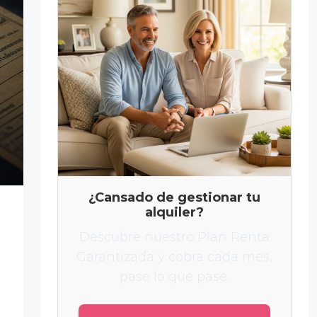
¿Cansado de gestionar tu
alquiler?
Descubre nuestro Plan Renta
Garantizada y cobra cada mes,
pase lo que pase.