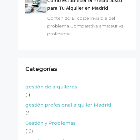
Cómo Establecer el Precio Justo
para Tu Alquiler en Madrid
Contenido El coste invisible del
problema Comparativa amateur vs
profesional…
Categorías
gestión de alquileres
(1)
gestión profesional alquiler Madrid
(3)
Gestión y Problemas
(19)