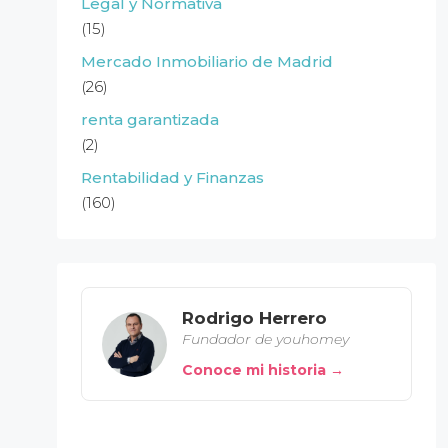
Legal y Normativa
(15)
Mercado Inmobiliario de Madrid
(26)
renta garantizada
(2)
Rentabilidad y Finanzas
(160)
Rodrigo Herrero
Fundador de youhomey
Conoce mi historia →