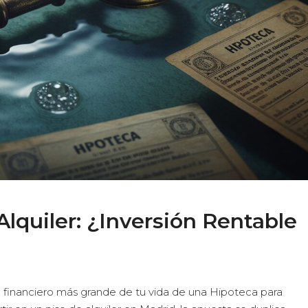
Alquiler: ¿Inversión Rentable
 financiero más grande de tu vida de una Hipoteca para