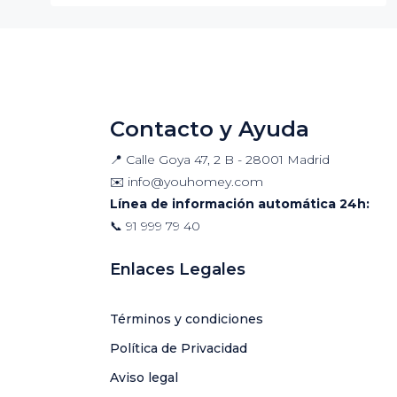
Contacto y Ayuda
📍 Calle Goya 47, 2 B - 28001 Madrid
✉️
info@youhomey.com
Línea de información automática 24h:
📞
91 999 79 40
Enlaces Legales
Términos y condiciones
Política de Privacidad
Aviso legal