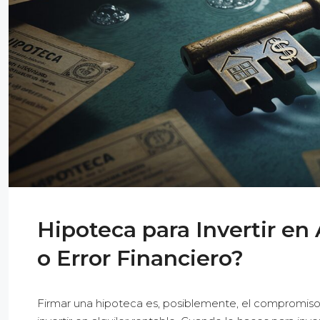
Hipoteca para Invertir en 
o Error Financiero?
Firmar una hipoteca es, posiblemente, el compromiso