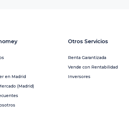
uhomey
Otros Servicios
os
Renta Garantizada
Vende con Rentabilidad
ler en Madrid
Inversores
Mercado (Madrid)
ecuentes
osotros