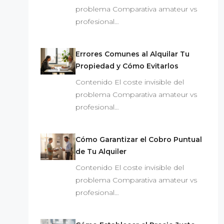
problema Comparativa amateur vs
profesional…
Errores Comunes al Alquilar Tu
Propiedad y Cómo Evitarlos
Contenido El coste invisible del
problema Comparativa amateur vs
profesional…
Cómo Garantizar el Cobro Puntual
de Tu Alquiler
Contenido El coste invisible del
problema Comparativa amateur vs
profesional…