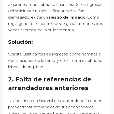
alquiler es la inestabilidad financiera. Si los ingresos
del solicitante no son suficientes o varían
demasiado, existe un
riesgo de impago
. Como
regla general, el inquilino debe ganar al menos tres
veces el precio del alquiler mensual.
Solución:
Solicita justificantes de ingresos, como nóminas o
declaraciones de la renta, y confirma la estabilidad
laboral del inquilino.
2. Falta de referencias de
arrendadores anteriores
Un inquilino con historial de alquiler debería poder
proporcionar referencias de sus arrendadores
anteriores. Si se niega a hacerlo o no cuenta con