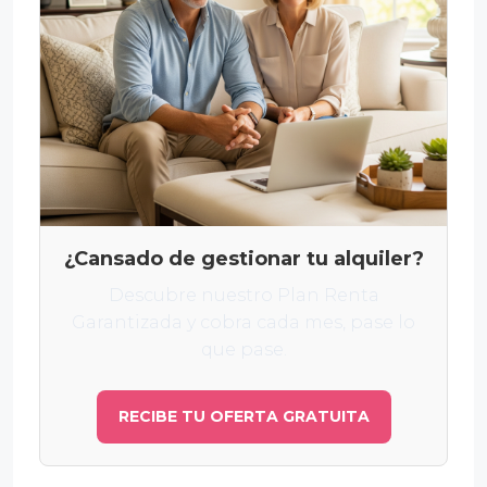
¿Cansado de gestionar tu alquiler?
Descubre nuestro Plan Renta
Garantizada y cobra cada mes, pase lo
que pase.
RECIBE TU OFERTA GRATUITA