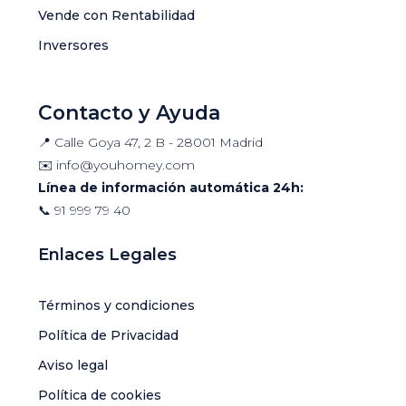
Vende con Rentabilidad
Inversores
Contacto y Ayuda
📍 Calle Goya 47, 2 B - 28001 Madrid
✉️
info@youhomey.com
Línea de información automática 24h:
📞
91 999 79 40
Enlaces Legales
Términos y condiciones
Política de Privacidad
Aviso legal
Política de cookies