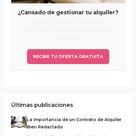
¿Cansado de gestionar tu alquiler?
Descubre nuestro Plan Renta
Garantizada y cobra cada mes, pase lo
que pase.
RECIBE TU OFERTA GRATUITA
Últimas publicaciones
La Importancia de un Contrato de Alquiler
Bien Redactado