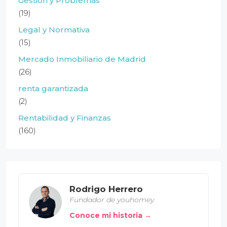
Gestión y Problemas
(19)
Legal y Normativa
(15)
Mercado Inmobiliario de Madrid
(26)
renta garantizada
(2)
Rentabilidad y Finanzas
(160)
Rodrigo Herrero
Fundador de youhomey
Conoce mi historia →