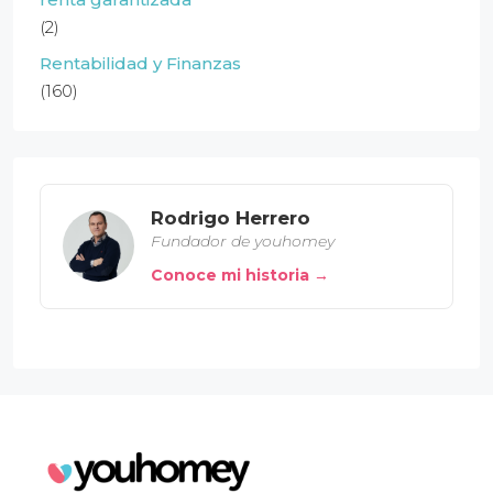
(2)
Rentabilidad y Finanzas
(160)
Rodrigo Herrero
Fundador de youhomey
Conoce mi historia →