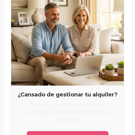
¿Cansado de gestionar tu alquiler?
Descubre nuestro Plan Renta
Garantizada y cobra cada mes, pase lo
que pase.