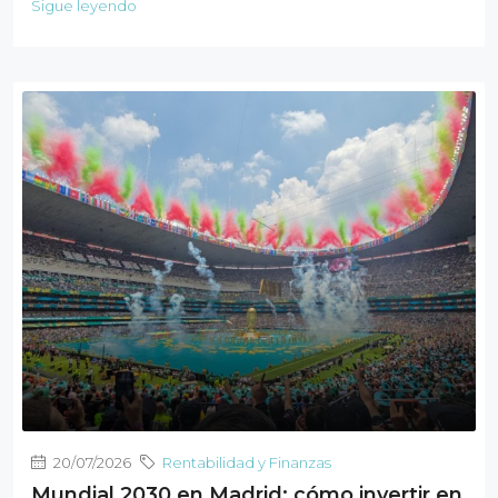
Sigue leyendo
20/07/2026
Rentabilidad y Finanzas
Mundial 2030 en Madrid: cómo invertir en