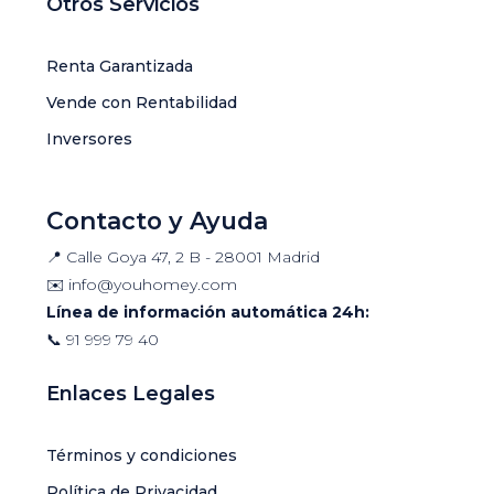
Otros Servicios
Renta Garantizada
Vende con Rentabilidad
Inversores
Contacto y Ayuda
📍 Calle Goya 47, 2 B - 28001 Madrid
✉️
info@youhomey.com
Línea de información automática 24h:
📞
91 999 79 40
Enlaces Legales
Términos y condiciones
Política de Privacidad