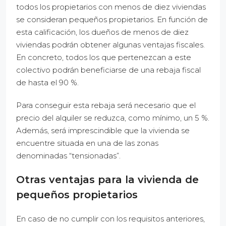
todos los propietarios con menos de diez viviendas
se consideran pequeños propietarios. En función de
esta calificación, los dueños de menos de diez
viviendas podrán obtener algunas ventajas fiscales.
En concreto, todos los que pertenezcan a este
colectivo podrán beneficiarse de una rebaja fiscal
de hasta el 90 %.
Para conseguir esta rebaja será necesario que el
precio del alquiler se reduzca, como mínimo, un 5 %.
Además, será imprescindible que la vivienda se
encuentre situada en una de las zonas
denominadas “tensionadas”.
Otras ventajas para la vivienda de
pequeños propietarios
En caso de no cumplir con los requisitos anteriores,