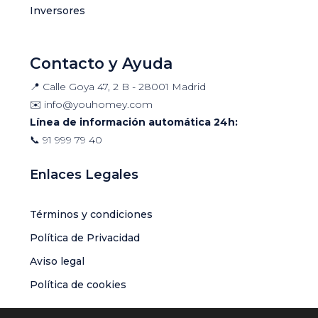
Inversores
Contacto y Ayuda
📍 Calle Goya 47, 2 B - 28001 Madrid
✉️
info@youhomey.com
Línea de información automática 24h:
📞
91 999 79 40
Enlaces Legales
Términos y condiciones
Política de Privacidad
Aviso legal
Política de cookies