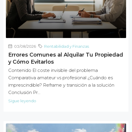
03/08/2026
Rentabilidad y Finanzas
Errores Comunes al Alquilar Tu Propiedad
y Cómo Evitarlos
Contenido El coste invisible del problema
Comparativa amateur vs profesional ¿Cuándo es
imprescindible? Reframe y transición a la solución
Conclusión Pr…
Sigue leyendo