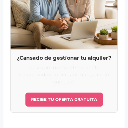
¿Cansado de gestionar tu alquiler?
Descubre nuestro Plan Renta
Garantizada y cobra cada mes, pase lo
que pase.
RECIBE TU OFERTA GRATUITA