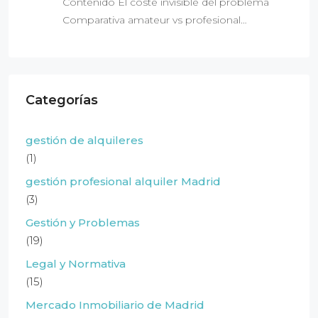
Contenido El coste invisible del problema
Comparativa amateur vs profesional…
Categorías
gestión de alquileres
(1)
gestión profesional alquiler Madrid
(3)
Gestión y Problemas
(19)
Legal y Normativa
(15)
Mercado Inmobiliario de Madrid