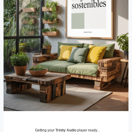
Getting your
Trinity Audio
player ready...