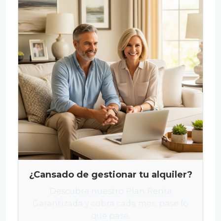
¿Cansado de gestionar tu alquiler?
Descubre nuestro Plan Renta
Garantizada y cobra cada mes, pase lo
que pase.