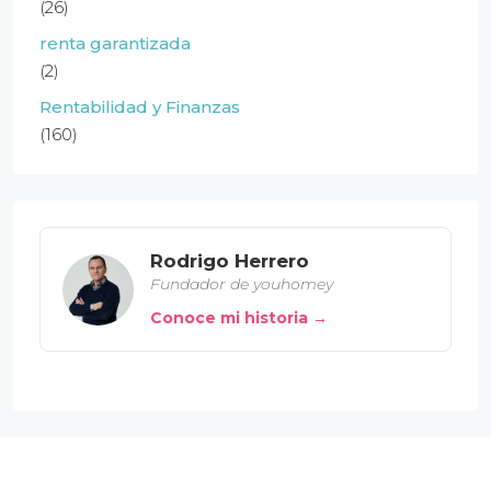
(26)
renta garantizada
(2)
Rentabilidad y Finanzas
(160)
Rodrigo Herrero
Fundador de youhomey
Conoce mi historia →