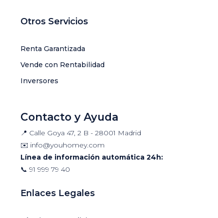
Otros Servicios
Renta Garantizada
Vende con Rentabilidad
Inversores
Contacto y Ayuda
📍 Calle Goya 47, 2 B - 28001 Madrid
✉️
info@youhomey.com
Línea de información automática 24h:
📞
91 999 79 40
Enlaces Legales