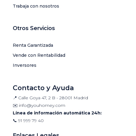
Trabaja con nosotros
Otros Servicios
Renta Garantizada
Vende con Rentabilidad
Inversores
Contacto y Ayuda
📍 Calle Goya 47, 2 B - 28001 Madrid
✉️
info@youhomey.com
Línea de información automática 24h:
📞
91 999 79 40
Enlaces Legales