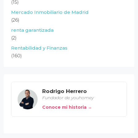
(15)
Mercado Inmobiliario de Madrid
(26)
renta garantizada
(2)
Rentabilidad y Finanzas
(160)
Rodrigo Herrero
Fundador de youhomey
Conoce mi historia →