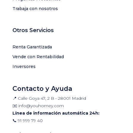
Trabaja con nosotros
Otros Servicios
Renta Garantizada
Vende con Rentabilidad
Inversores
Contacto y Ayuda
📍 Calle Goya 47, 2 B - 28001 Madrid
✉️
info@youhomey.com
Línea de información automática 24h:
📞
91 999 79 40