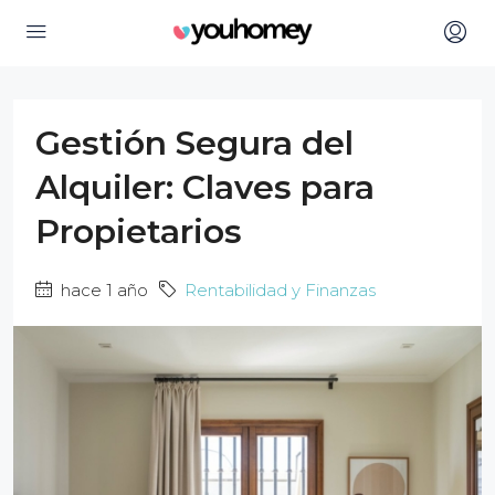
Gestión Segura del
Alquiler: Claves para
Propietarios
hace 1 año
Rentabilidad y Finanzas