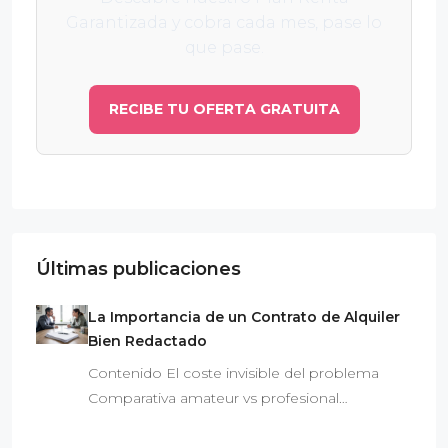
Garantizada y cobra cada mes, pase lo
que pase.
RECIBE TU OFERTA GRATUITA
Últimas publicaciones
La Importancia de un Contrato de Alquiler
Bien Redactado
Contenido El coste invisible del problema
Comparativa amateur vs profesional…