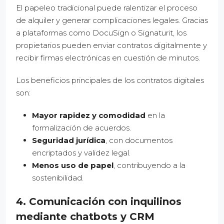
El papeleo tradicional puede ralentizar el proceso
de alquiler y generar complicaciones legales. Gracias
a plataformas como DocuSign o Signaturit, los
propietarios pueden enviar contratos digitalmente y
recibir firmas electrónicas en cuestión de minutos.
Los beneficios principales de los contratos digitales
son:
Mayor rapidez y comodidad
en la
formalización de acuerdos.
Seguridad jurídica
, con documentos
encriptados y validez legal.
Menos uso de papel
, contribuyendo a la
sostenibilidad.
4. Comunicación con inquilinos
mediante chatbots y CRM