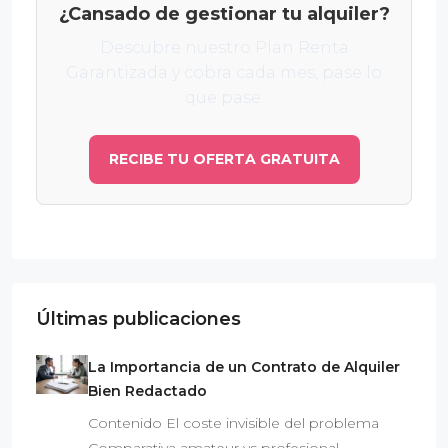
¿Cansado de gestionar tu alquiler?
Descubre nuestro Plan Renta
Garantizada y cobra cada mes, pase lo
que pase.
RECIBE TU OFERTA GRATUITA
Últimas publicaciones
La Importancia de un Contrato de Alquiler
Bien Redactado
Contenido El coste invisible del problema