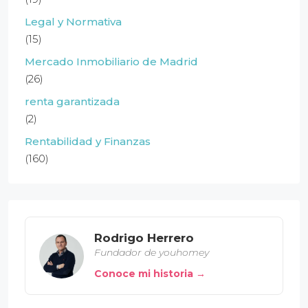
Legal y Normativa
(15)
Mercado Inmobiliario de Madrid
(26)
renta garantizada
(2)
Rentabilidad y Finanzas
(160)
Rodrigo Herrero
Fundador de youhomey
Conoce mi historia →