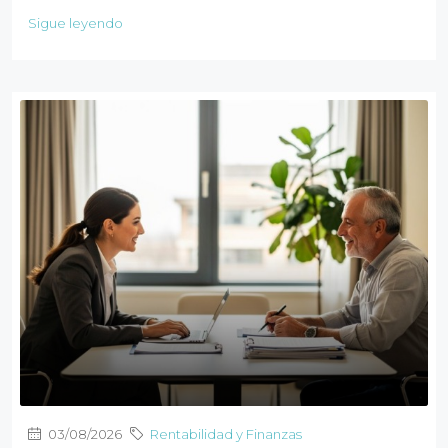
Sigue leyendo
03/08/2026
Rentabilidad y Finanzas