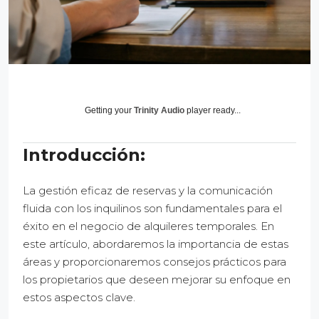
Getting your
Trinity Audio
player ready...
Introducción:
La gestión eficaz de reservas y la comunicación
fluida con los inquilinos son fundamentales para el
éxito en el negocio de alquileres temporales. En
este artículo, abordaremos la importancia de estas
áreas y proporcionaremos consejos prácticos para
los propietarios que deseen mejorar su enfoque en
estos aspectos clave.