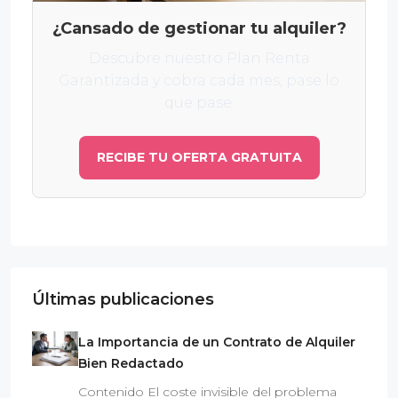
¿Cansado de gestionar tu alquiler?
Descubre nuestro Plan Renta
Garantizada y cobra cada mes, pase lo
que pase.
RECIBE TU OFERTA GRATUITA
Últimas publicaciones
La Importancia de un Contrato de Alquiler
Bien Redactado
Contenido El coste invisible del problema