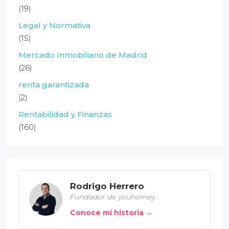
(19)
Legal y Normativa
(15)
Mercado Inmobiliario de Madrid
(26)
renta garantizada
(2)
Rentabilidad y Finanzas
(160)
Rodrigo Herrero
Fundador de youhomey
Conoce mi historia →