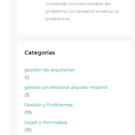
Contenido El coste invisible del
problema Comparativa amateur vs
profesional…
Categorías
gestión de alquileres
(1)
gestión profesional alquiler Madrid
(3)
Gestión y Problemas
(19)
Legal y Normativa
(15)