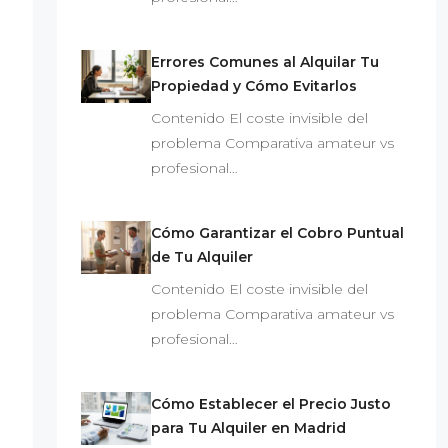
Errores Comunes al Alquilar Tu
Propiedad y Cómo Evitarlos
Contenido El coste invisible del
problema Comparativa amateur vs
profesional…
Cómo Garantizar el Cobro Puntual
de Tu Alquiler
Contenido El coste invisible del
problema Comparativa amateur vs
profesional…
Cómo Establecer el Precio Justo
para Tu Alquiler en Madrid