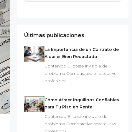
Últimas publicaciones
La Importancia de un Contrato de
Alquiler Bien Redactado
Contenido El coste invisible del
problema Comparativa amateur vs
profesional…
Cómo Atraer Inquilinos Confiables
para Tu Piso en Renta
Contenido El coste invisible del
problema Comparativa amateur vs
profesional…