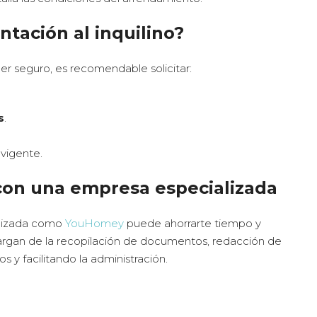
ntación al inquilino?
er seguro, es recomendable solicitar:
s
.
 vigente.
con una empresa especializada
ializada como
YouHomey
puede ahorrarte tiempo y
argan de la recopilación de documentos, redacción de
os y facilitando la administración.