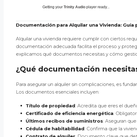
Getting your
Trinity Audio
player ready...
Documentación para Alquilar una Vivienda: Guía 
Alquilar una vivienda requiere cumplir con ciertos requi
documentación adecuada facilita el proceso y protege t
explicamos qué documentos necesitas y cómo gestio
¿Qué documentación necesitas 
Para asegurar un alquiler sin complicaciones, es funda
Los documentos esenciales incluyen:
Título de propiedad
: Acredita que eres el dueño
Certificado de eficiencia energética
: Obligator
Últimos recibos de suministros
: Aseguran que
Cédula de habitabilidad
: Confirma que la vivie
Contrato de alquiler
: Documento clave que deta