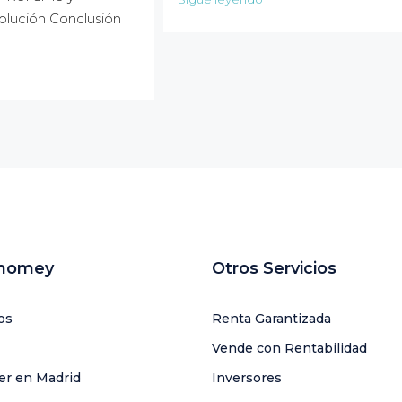
 solución Conclusión
uhomey
Otros Servicios
os
Renta Garantizada
Vende con Rentabilidad
ler en Madrid
Inversores