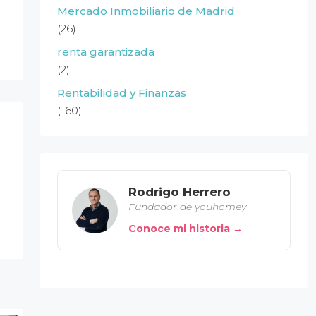
Mercado Inmobiliario de Madrid
(26)
renta garantizada
(2)
Rentabilidad y Finanzas
(160)
Rodrigo Herrero
Fundador de youhomey
Conoce mi historia →