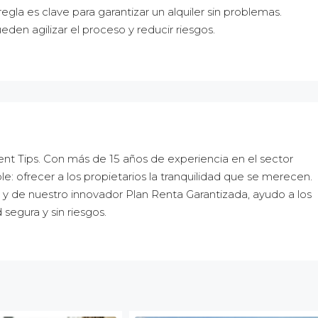
egla es clave para garantizar un alquiler sin problemas.
den agilizar el proceso y reducir riesgos.
t Tips. Con más de 15 años de experiencia en el sector
le: ofrecer a los propietarios la tranquilidad que se merecen.
 y de nuestro innovador Plan Renta Garantizada, ayudo a los
 segura y sin riesgos.