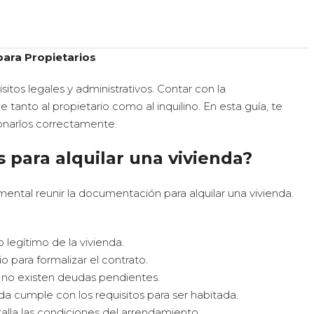
para Propietarios
sitos legales y administrativos. Contar con la
anto al propietario como al inquilino. En esta guía, te
narlos correctamente.
para alquilar una vivienda?
mental reunir la documentación para alquilar una vivienda.
 legítimo de la vivienda.
io para formalizar el contrato.
 no existen deudas pendientes.
nda cumple con los requisitos para ser habitada.
lla las condiciones del arrendamiento.