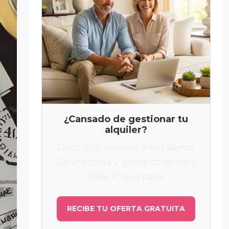
¿Cansado de gestionar tu
alquiler?
Descubre nuestro Plan Renta
Garantizada y cobra cada mes,
pase lo que pase.
RECIBE TU OFERTA GRATUITA