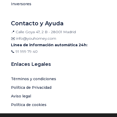
Inversores
Contacto y Ayuda
📍 Calle Goya 47, 2 B - 28001 Madrid
✉️
info@youhomey.com
Línea de información automática 24h:
📞
91 999 79 40
Enlaces Legales
Términos y condiciones
Política de Privacidad
Aviso legal
Política de cookies