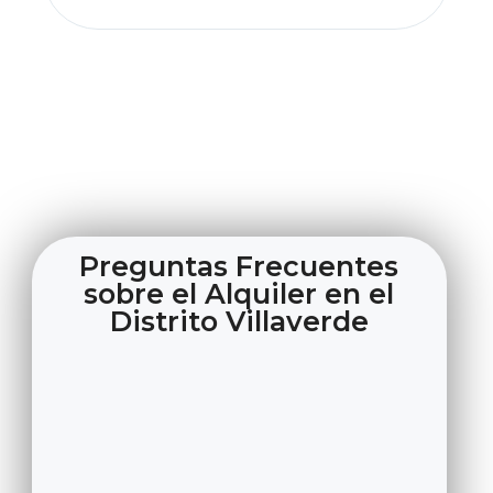
impec
Preguntas Frecuentes
sobre el Alquiler en el
Distrito Villaverde