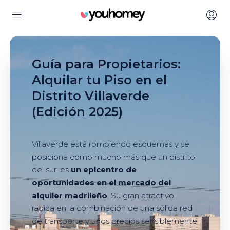
Guía para Propietarios:
Alquilar tu Piso en el
Distrito Villaverde
(Edición 2025)
Villaverde está rompiendo esquemas y se
posiciona como mucho más que un distrito
del sur: es
un epicentro de
oportunidades en el mercado del
alquiler madrileño
. Su gran atractivo
radica en la combinación de una sólida red
de transporte y unos precios sensiblemente