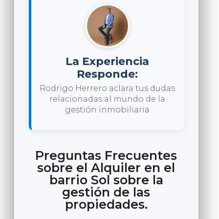
La Experiencia
Responde:
Rodrigo Herrero aclara tus dudas
relacionadas al mundo de la
gestión inmobiliaria
Preguntas Frecuentes
sobre el Alquiler en el
barrio Sol sobre la
gestión de las
propiedades.