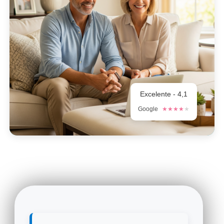
Excelente - 4,1
Google
★★★★
★