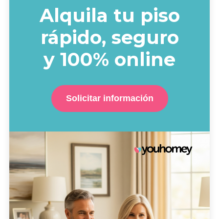
Alquila tu piso
rápido, seguro
y 100% online
Solicitar información