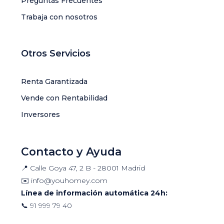
Preguntas Frecuentes
Trabaja con nosotros
Otros Servicios
Renta Garantizada
Vende con Rentabilidad
Inversores
Contacto y Ayuda
📍 Calle Goya 47, 2 B - 28001 Madrid
✉️
info@youhomey.com
Línea de información automática 24h:
📞
91 999 79 40