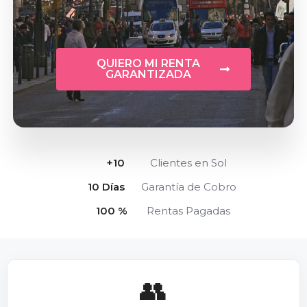
QUIERO MI RENTA
GARANTIZADA
+
10
Clientes en Sol
10
 Días
Garantía de Cobro
100
 %
Rentas Pagadas
👥