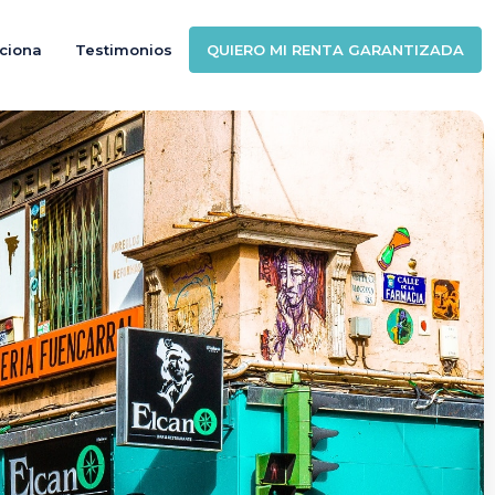
ciona
Testimonios
QUIERO MI RENTA GARANTIZADA