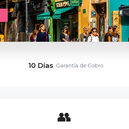
10
 Días
Garantía de Cobro
👥