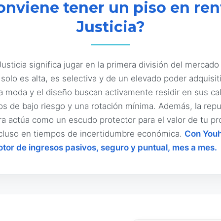
onviene tener un piso en rent
Justicia?
usticia significa jugar en la primera división del mercado
olo es alta, es selectiva y de un elevado poder adquisiti
a moda y el diseño buscan activamente residir en sus ca
nos de bajo riesgo y una rotación mínima. Además, la rep
tura actúa como un escudo protector para el valor de tu p
incluso en tiempos de incertidumbre económica.
Con Youh
otor de ingresos pasivos, seguro y puntual, mes a mes.