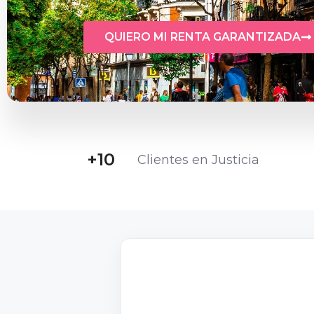
QUIERO MI RENTA GARANTIZADA
+
10
Clientes en Justicia