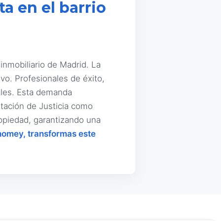
a en el barrio
 inmobiliario de Madrid. La
vo. Profesionales de éxito,
lles. Esta demanda
utación de Justicia como
ropiedad, garantizando una
omey, transformas este