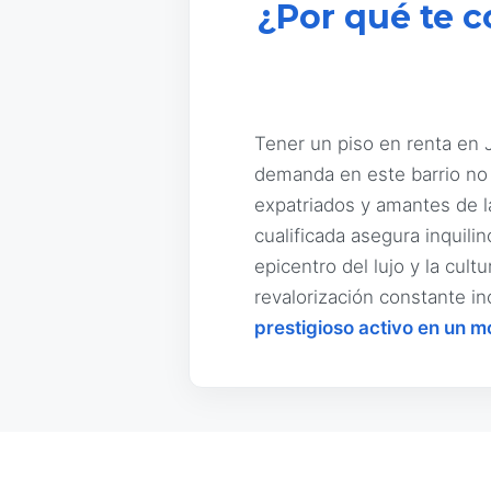
¿Por qué te c
Tener un piso en renta en J
demanda en este barrio no s
expatriados y amantes de l
cualificada asegura inquili
epicentro del lujo y la cul
revalorización constante 
prestigioso activo en un m