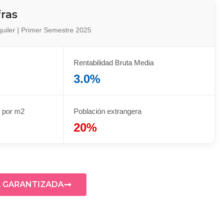
fras
quiler | Primer Semestre 2025
Rentabilidad Bruta Media
3.0%
r por m2
Población extrangera
20%
A GARANTIZADA