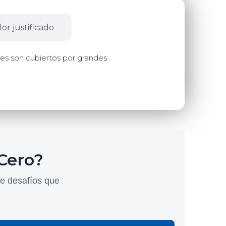
or justificado
res son cubiertos por grandes
 Cero?
de desafíos que