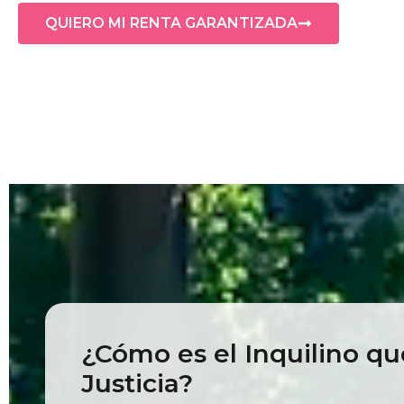
QUIERO MI RENTA GARANTIZADA
¿Cómo es el Inquilino que
Justicia?