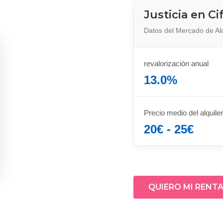
Justicia en Ci
Datos del Mercado de Al
revalorización anual
13.0%
Precio medio del alquile
20€ - 25€
QUIERO MI RENT