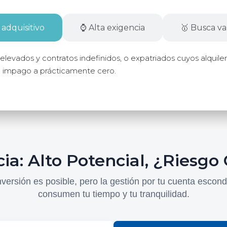
 adquisitivo
⌚ Alta exigencia
🥇 Busca val
elevados y contratos indefinidos, o expatriados cuyos alquile
de impago a prácticamente cero.
cia: Alto Potencial, ¿Riesgo
nversión es posible, pero la gestión por tu cuenta escon
consumen tu tiempo y tu tranquilidad.