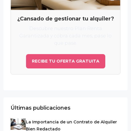
¿Cansado de gestionar tu alquiler?
Descubre nuestro Plan Renta
Garantizada y cobra cada mes, pase lo
que pase.
RECIBE TU OFERTA GRATUITA
Últimas publicaciones
La Importancia de un Contrato de Alquiler
Bien Redactado