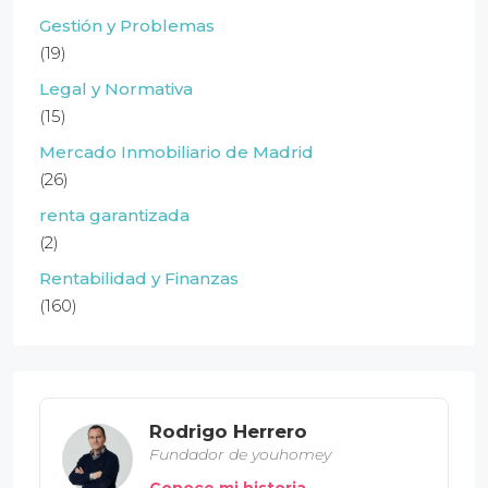
Gestión y Problemas
(19)
Legal y Normativa
(15)
Mercado Inmobiliario de Madrid
(26)
renta garantizada
(2)
Rentabilidad y Finanzas
(160)
Rodrigo Herrero
Fundador de youhomey
Conoce mi historia →