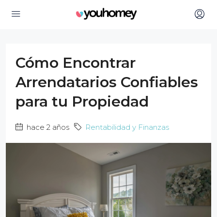
Cómo Encontrar
Arrendatarios Confiables
para tu Propiedad
hace 2 años
Rentabilidad y Finanzas