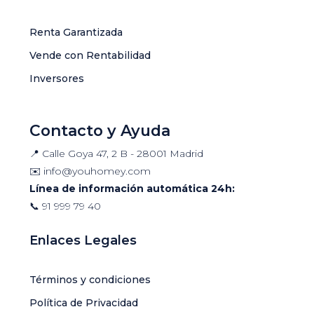
Renta Garantizada
Vende con Rentabilidad
Inversores
Contacto y Ayuda
📍 Calle Goya 47, 2 B - 28001 Madrid
✉️
info@youhomey.com
Línea de información automática 24h:
📞
91 999 79 40
Enlaces Legales
Términos y condiciones
Política de Privacidad