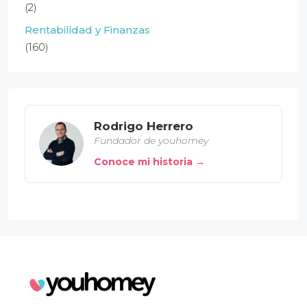
(2)
Rentabilidad y Finanzas
(160)
Rodrigo Herrero
Fundador de youhomey
Conoce mi historia →