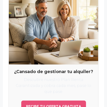
¿Cansado de gestionar tu alquiler?
Descubre nuestro Plan Renta
Garantizada y cobra cada mes, pase lo
que pase.
RECIBE TU OFERTA GRATUITA