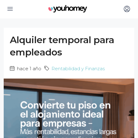
Alquiler temporal para
empleados
hace 1 año
Rentabilidad y Finanzas