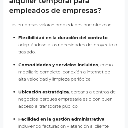
alquiler temporal para
empleados de empresas?
Las empresas valoran propiedades que ofrezcan:
Flexibilidad en la duración del contrato
,
adaptándose a las necesidades del proyecto o
traslado.
Comodidades y servicios incluidos
, como
mobiliario completo, conexión a internet de
alta velocidad y limpieza periódica.
Ubicación estratégica
, cercana a centros de
negocios, parques empresariales o con buen
acceso al transporte público.
Facilidad en la gestión administrativa
,
incluyendo facturación y atención al cliente