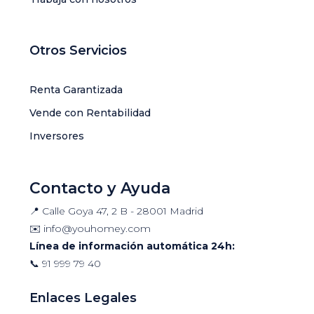
Otros Servicios
Renta Garantizada
Vende con Rentabilidad
Inversores
Contacto y Ayuda
📍 Calle Goya 47, 2 B - 28001 Madrid
✉️
info@youhomey.com
Línea de información automática 24h:
📞
91 999 79 40
Enlaces Legales