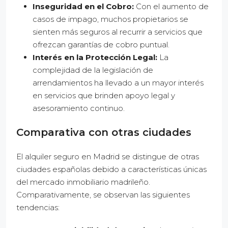
Inseguridad en el Cobro:
Con el aumento de
casos de impago, muchos propietarios se
sienten más seguros al recurrir a servicios que
ofrezcan garantías de cobro puntual.
Interés en la Protección Legal:
La
complejidad de la legislación de
arrendamientos ha llevado a un mayor interés
en servicios que brinden apoyo legal y
asesoramiento continuo.
Comparativa con otras ciudades
El alquiler seguro en Madrid se distingue de otras
ciudades españolas debido a características únicas
del mercado inmobiliario madrileño.
Comparativamente, se observan las siguientes
tendencias: