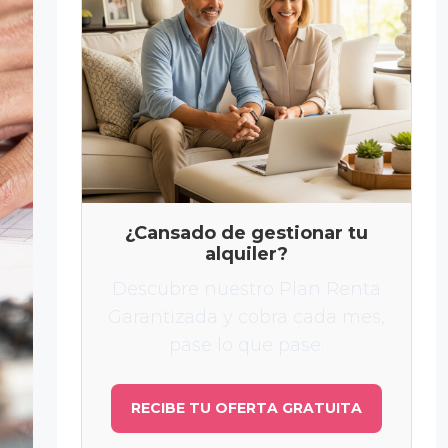
¿Cansado de gestionar tu
alquiler?
Descubre nuestro Plan Renta
Garantizada y cobra cada mes,
pase lo que pase.
RECIBE TU OFERTA GRATUITA