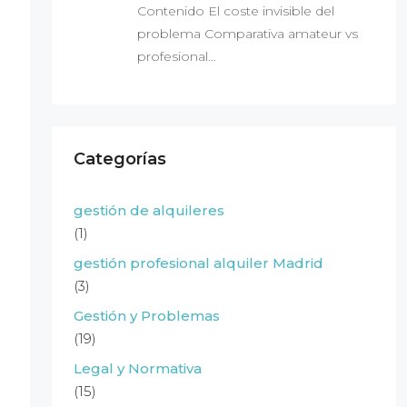
Contenido El coste invisible del
problema Comparativa amateur vs
profesional…
Categorías
gestión de alquileres
(1)
gestión profesional alquiler Madrid
(3)
Gestión y Problemas
(19)
Legal y Normativa
(15)