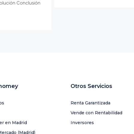
 solución Conclusión
uhomey
Otros Servicios
os
Renta Garantizada
Vende con Rentabilidad
ler en Madrid
Inversores
Mercado (Madrid)