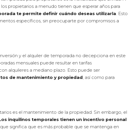
e los propietarios a menudo tienen que esperar años para
porada te permite definir cuándo deseas utilizarla
. Esto
omentos específicos, sin preocuparte por compromisos a
inversión y el alquiler de temporada no decepciona en este
oradas mensuales puede resultar en tarifas
 con alquileres a mediano plazo. Esto puede ser
ostos de mantenimiento y propiedad
, así como para
arios es el mantenimiento de la propiedad. Sin embargo, el
Los inquilinos temporales tienen un incentivo personal
o que significa que es más probable que se mantenga en