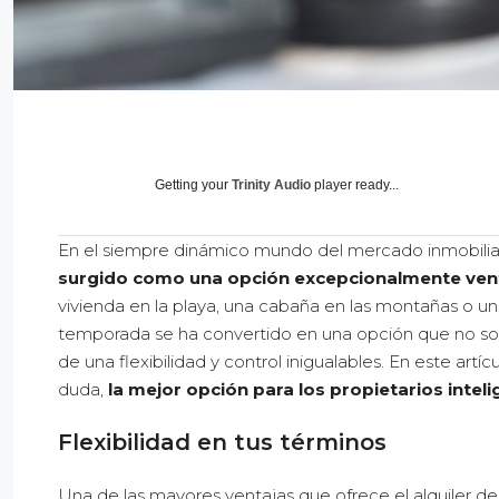
Getting your
Trinity Audio
player ready...
En el siempre dinámico mundo del mercado inmobilia
surgido como una opción excepcionalmente venta
vivienda en la playa, una cabaña en las montañas o un
temporada se ha convertido en una opción que no solo
de una flexibilidad y control inigualables. En este artí
duda,
la mejor opción para los propietarios intel
Flexibilidad en tus términos
Una de las mayores ventajas que ofrece el alquiler de 