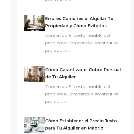
Errores Comunes al Alquilar Tu
Propiedad y Cómo Evitarlos
Contenido El coste invisible del
problema Comparativa amateur vs
profesional…
Cómo Garantizar el Cobro Puntual
de Tu Alquiler
Contenido El coste invisible del
problema Comparativa amateur vs
profesional…
Cómo Establecer el Precio Justo
para Tu Alquiler en Madrid