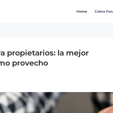
Home
Cómo Fun
a propietarios: la mejor
imo provecho