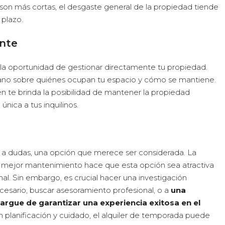
son más cortas, el desgaste general de la propiedad tiende
 plazo.
ente
 la oportunidad de gestionar directamente tu propiedad.
ano sobre quiénes ocupan tu espacio y cómo se mantiene.
én te brinda la posibilidad de mantener la propiedad
ica a tus inquilinos.
gar a dudas, una opción que merece ser considerada. La
un mejor mantenimiento hace que esta opción sea atractiva
l. Sin embargo, es crucial hacer una investigación
necesario, buscar asesoramiento profesional, o a
una
gue de garantizar una experiencia exitosa en el
on planificación y cuidado, el alquiler de temporada puede