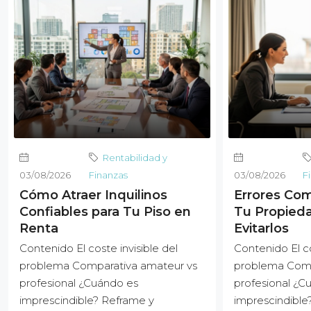
Rentabilidad y
03/08/2026
Finanzas
03/08/2026
F
Cómo Atraer Inquilinos
Errores Com
Confiables para Tu Piso en
Tu Propied
Renta
Evitarlos
Contenido El coste invisible del
Contenido El co
problema Comparativa amateur vs
problema Comp
profesional ¿Cuándo es
profesional ¿C
imprescindible? Reframe y
imprescindible