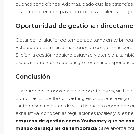
buenas condiciones. Además, dado que las estancias 
a ser menor en comparación con los alquileres a largo
Oportunidad de gestionar directam
Optar por el alquiler de temporada también te brinda
Esto puede permitirte mantener un control más cerc
Si bien la gestión requiere esfuerzo y atención, tambi
exactamente como deseas y ofrecer una experiencia ún
Conclusión
El alquiler de temporada para propietarios es, sin lu
combinación de flexibilidad, ingresos potenciales y 
tanto desde un punto de vista financiero como persona
exhaustiva, conocer las regulaciones locales y, si es 
empresa de gestión como Youhomey que se encar
mundo del alquiler de temporada
. Si se aborda c