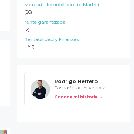
Mercado Inmobiliario de Madrid
(26)
renta garantizada
(2)
Rentabilidad y Finanzas
(160)
Rodrigo Herrero
Fundador de youhomey
Conoce mi historia →