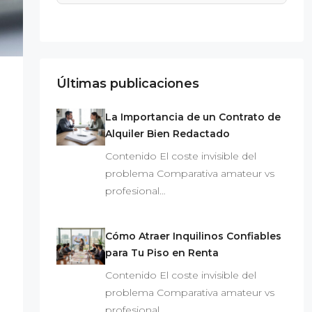
Últimas publicaciones
La Importancia de un Contrato de
Alquiler Bien Redactado
Contenido El coste invisible del
problema Comparativa amateur vs
profesional…
Cómo Atraer Inquilinos Confiables
para Tu Piso en Renta
Contenido El coste invisible del
problema Comparativa amateur vs
profesional…