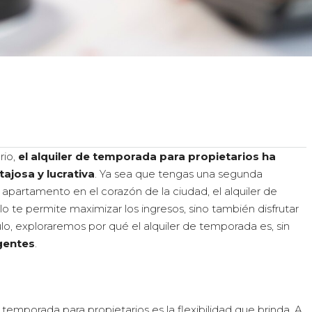
rio,
el alquiler de temporada para propietarios ha
josa y lucrativa
. Ya sea que tengas una segunda
 apartamento en el corazón de la ciudad, el alquiler de
 te permite maximizar los ingresos, sino también disfrutar
culo, exploraremos por qué el alquiler de temporada es, sin
igentes
.
temporada para propietarios es la flexibilidad que brinda. A