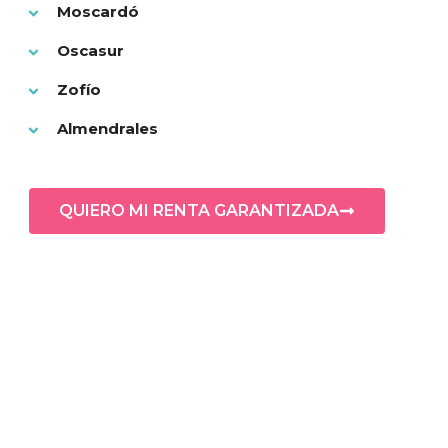
Moscardó
Oscasur
Zofío
Almendrales
QUIERO MI RENTA GARANTIZADA