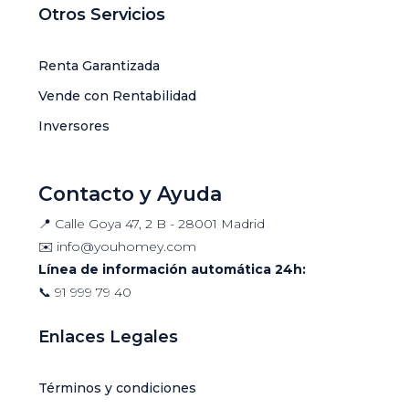
Otros Servicios
Renta Garantizada
Vende con Rentabilidad
Inversores
Contacto y Ayuda
📍 Calle Goya 47, 2 B - 28001 Madrid
✉️
info@youhomey.com
Línea de información automática 24h:
📞
91 999 79 40
Enlaces Legales
Términos y condiciones