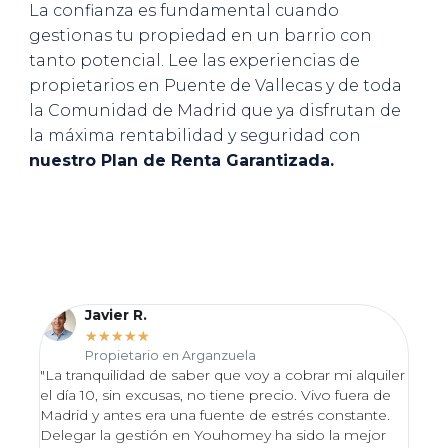
La confianza es fundamental cuando
gestionas tu propiedad en un barrio con
tanto potencial. Lee las experiencias de
propietarios en Puente de Vallecas y de toda
la Comunidad de Madrid que ya disfrutan de
la máxima rentabilidad y seguridad con
nuestro Plan de Renta Garantizada.
Javier R.
★
★
★
★
★
Propietario en Arganzuela
"La tranquilidad de saber que voy a cobrar mi alquiler
"Desd
el día 10, sin excusas, no tiene precio. Vivo fuera de
proce
Madrid y antes era una fuente de estrés constante.
Valo
Delegar la gestión en Youhomey ha sido la mejor