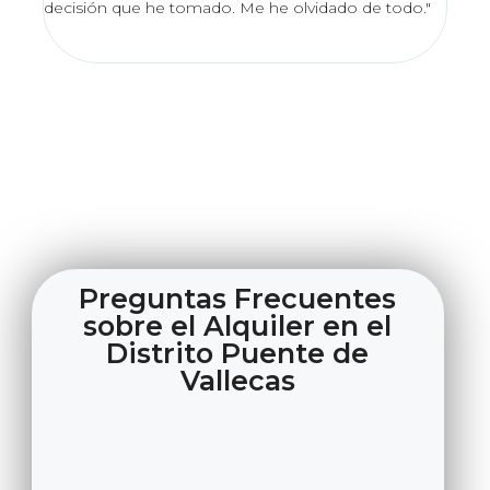
lo en
decisión que he tomado. Me he olvidado de todo."
excel
impec
Preguntas Frecuentes
sobre el Alquiler en el
Distrito Puente de
Vallecas