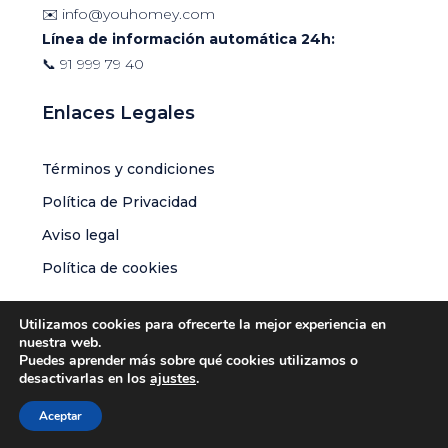
✉️
info@youhomey.com
Línea de información automática 24h:
📞
91 999 79 40
Enlaces Legales
Términos y condiciones
Política de Privacidad
Aviso legal
Política de cookies
Utilizamos cookies para ofrecerte la mejor experiencia en
nuestra web.
Puedes aprender más sobre qué cookies utilizamos o
© Youhomey Global S.L.U | Todos los derechos reservados
desactivarlas en los
ajustes
.
Aceptar