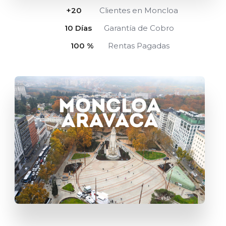
+
20
Clientes en Moncloa
10
 Días
Garantía de Cobro
100
 %
Rentas Pagadas