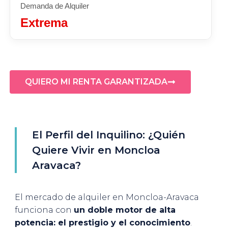
Demanda de Alquiler
Extrema
QUIERO MI RENTA GARANTIZADA
El Perfil del Inquilino: ¿Quién
Quiere Vivir en Moncloa
Aravaca?
El mercado de alquiler en Moncloa-Aravaca
funciona con
un doble motor de alta
potencia: el prestigio y el conocimiento
.