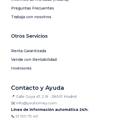
Preguntas Frecuentes
Trabaja con nosotros
Otros Servicios
Renta Garantizada
Vende con Rentabilidad
Inversores
Contacto y Ayuda
📍 Calle Goya 47, 2 B - 28001 Madrid
✉️
info@youhomey.com
Línea de información automática 24h:
📞
91 999 79 40