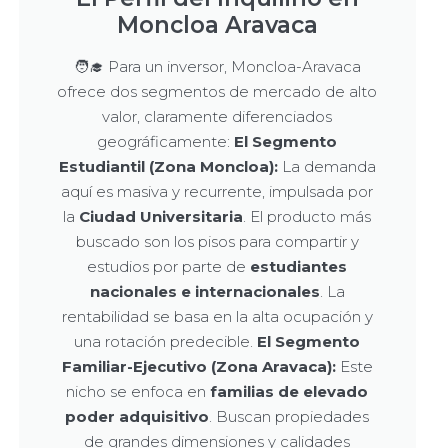
Moncloa Aravaca
🧑‍🎓 Para un inversor, Moncloa-Aravaca
ofrece dos segmentos de mercado de alto
valor, claramente diferenciados
geográficamente:
El Segmento
Estudiantil (Zona Moncloa):
La demanda
aquí es masiva y recurrente, impulsada por
la
Ciudad Universitaria
. El producto más
buscado son los pisos para compartir y
estudios por parte de
estudiantes
nacionales e internacionales
. La
rentabilidad se basa en la alta ocupación y
una rotación predecible.
El Segmento
Familiar-Ejecutivo (Zona Aravaca):
Este
nicho se enfoca en
familias de elevado
poder adquisitivo
. Buscan propiedades
de grandes dimensiones y calidades