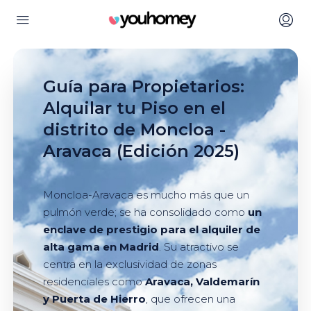
Guía para Propietarios:
Alquilar tu Piso en el
distrito de Moncloa -
Aravaca (Edición 2025)
Moncloa-Aravaca es mucho más que un
pulmón verde; se ha consolidado como
un
enclave de prestigio para el alquiler de
alta gama en Madrid
. Su atractivo se
centra en la exclusividad de zonas
residenciales como
Aravaca, Valdemarín
y Puerta de Hierro
, que ofrecen una