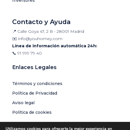
Inversores
Contacto y Ayuda
📍 Calle Goya 47, 2 B - 28001 Madrid
✉️
info@youhomey.com
Línea de información automática 24h:
📞
91 999 79 40
Enlaces Legales
Términos y condiciones
Política de Privacidad
Aviso legal
Política de cookies
Utilizamos cookies para ofrecerte la mejor experiencia en