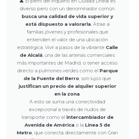
👤 El perfil del inquilino en Ciudad Lineal es
diverso pero con un denominador común:
busca una calidad de vida superior y
está dispuesto a valorarla
. Atrae a
familias jóvenes y profesionales que
entienden el valor de una ubicación
estratégica. Vivir a pasos de la vibrante
Calle
de Alcalá
, una de las arterias comerciales
más importantes de Madrid, o tener acceso
directo a pulmones verdes como el
Parque
de la Fuente del Berro
, son lujos que
justifican un precio de alquiler superior
en la zona
.
A esto se suma una conectividad
excepcional a través de nudos de
transporte como el
intercambiador de
Avenida de América
o la
Línea 5 de
Metro
, que conecta directamente con Gran