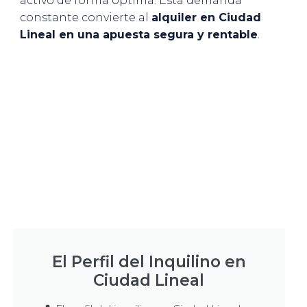
activo de forma óptima. Esta demanda
constante convierte al
alquiler en Ciudad
Lineal en una apuesta segura y rentable
.
El Perfil del Inquilino en
Ciudad Lineal