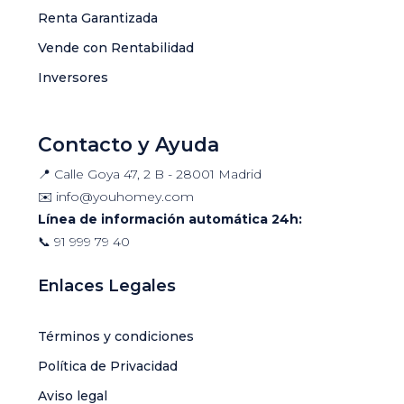
Renta Garantizada
Vende con Rentabilidad
Inversores
Contacto y Ayuda
📍 Calle Goya 47, 2 B - 28001 Madrid
✉️
info@youhomey.com
Línea de información automática 24h:
📞
91 999 79 40
Enlaces Legales
Términos y condiciones
Política de Privacidad
Aviso legal