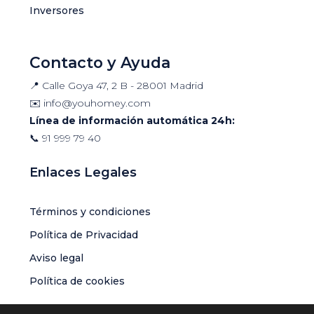
Inversores
Contacto y Ayuda
📍 Calle Goya 47, 2 B - 28001 Madrid
✉️
info@youhomey.com
Línea de información automática 24h:
📞
91 999 79 40
Enlaces Legales
Términos y condiciones
Política de Privacidad
Aviso legal
Política de cookies