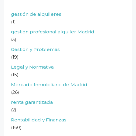
gestión de alquileres
(1)
gestión profesional alquiler Madrid
(3)
Gestión y Problemas
(19)
Legal y Normativa
(15)
Mercado Inmobiliario de Madrid
(26)
renta garantizada
(2)
Rentabilidad y Finanzas
(160)