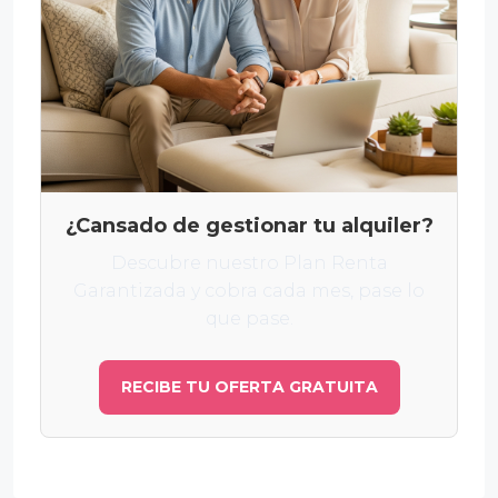
¿Cansado de gestionar tu alquiler?
Descubre nuestro Plan Renta
Garantizada y cobra cada mes, pase lo
que pase.
RECIBE TU OFERTA GRATUITA