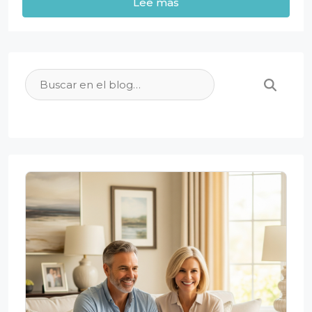
Lee mas